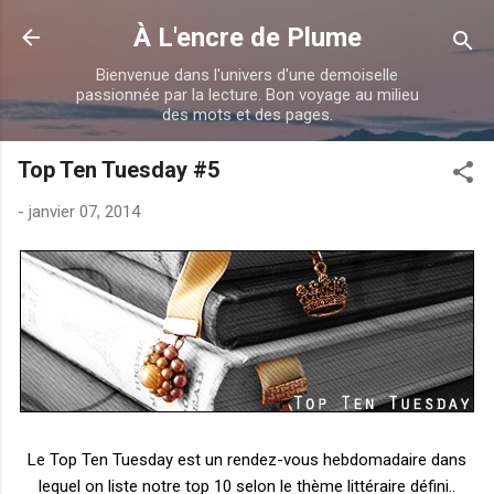
Accéder au contenu principal
À L'encre de Plume
Bienvenue dans l'univers d'une demoiselle
passionnée par la lecture. Bon voyage au milieu
des mots et des pages.
Top Ten Tuesday #5
-
janvier 07, 2014
Le Top Ten Tuesday est un rendez-vous hebdomadaire dans
lequel on liste notre top 10 selon le thème littéraire défini..