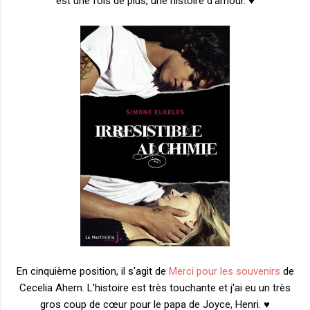
est une fois de plus, une histoire d'amour. ♥
En cinquième position, il s'agit de
Merci pour les souvenirs
de
Cecelia Ahern. L'histoire est très touchante et j'ai eu un très
gros coup de cœur pour le papa de Joyce, Henri. ♥